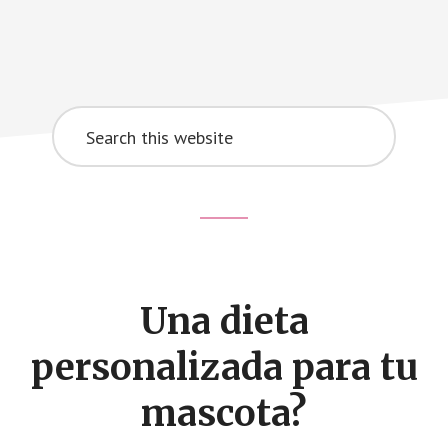
Search
this
website
Footer
CTA
Una dieta
personalizada para tu
mascota?