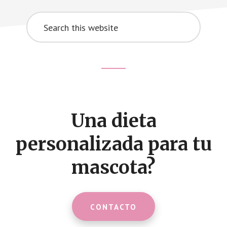
Search
this
website
Footer
CTA
Una dieta
personalizada para tu
mascota?
CONTACTO