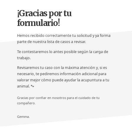
naturales
¡Gracias por tu
Acupuntura,
homeopatia,
formulario!
Ortomolcular
Hemos recibido correctamente tu solicitud y ya forma
parte de nuestra lista de casos a revisar.
Te contestaremos lo antes posible según la carga de
trabajo.
Revisaremos tu caso con la máxima atención y, si es
necesario, te pediremos información adicional para
valorar mejor cómo puede ayudar la acupuntura a tu
animal. 🐾
Gracias por confiar en nosotros para el cuidado de tu
compañero.
Gemma.