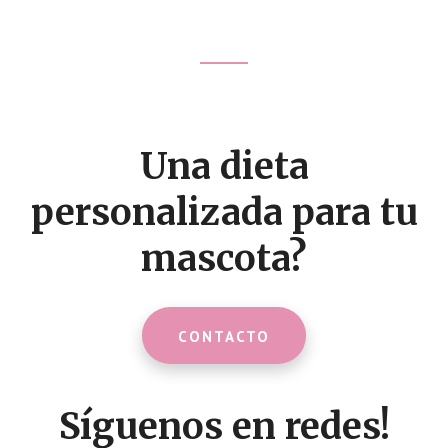
Footer
CTA
Una dieta
personalizada para tu
mascota?
CONTACTO
Síguenos en redes!