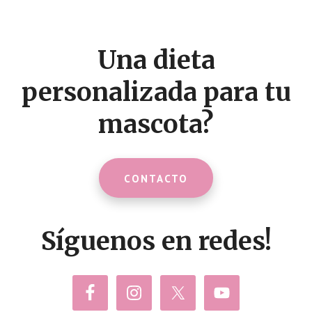
Footer
CTA
Una dieta
personalizada para tu
mascota?
CONTACTO
Síguenos en redes!