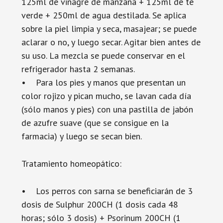
125ml de vinagre de manzana + 125ml de té
verde + 250ml de agua destilada. Se aplica
sobre la piel limpia y seca, masajear; se puede
aclarar o no, y luego secar. Agitar bien antes de
su uso. La mezcla se puede conservar en el
refrigerador hasta 2 semanas.
• Para los pies y manos que presentan un
color rojizo y pican mucho, se lavan cada día
(sólo manos y pies) con una pastilla de jabón
de azufre suave (que se consigue en la
farmacia) y luego se secan bien.
Tratamiento homeopático:
• Los perros con sarna se beneficiarán de 3
dosis de Sulphur 200CH (1 dosis cada 48
horas; sólo 3 dosis) + Psorinum 200CH (1