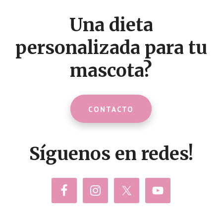
CTA
Una dieta
personalizada para tu
mascota?
CONTACTO
Síguenos en redes!