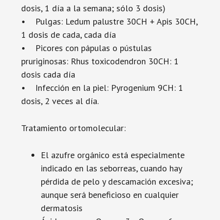
dosis, 1 día a la semana; sólo 3 dosis)
• Pulgas: Ledum palustre 30CH + Apis 30CH,
1 dosis de cada, cada día
• Picores con pápulas o pústulas
pruriginosas: Rhus toxicodendron 30CH: 1
dosis cada día
• Infección en la piel: Pyrogenium 9CH: 1
dosis, 2 veces al día.
Tratamiento ortomolecular:
El azufre orgánico está especialmente
indicado en las seborreas, cuando hay
pérdida de pelo y descamación excesiva;
aunque será beneficioso en cualquier
dermatosis