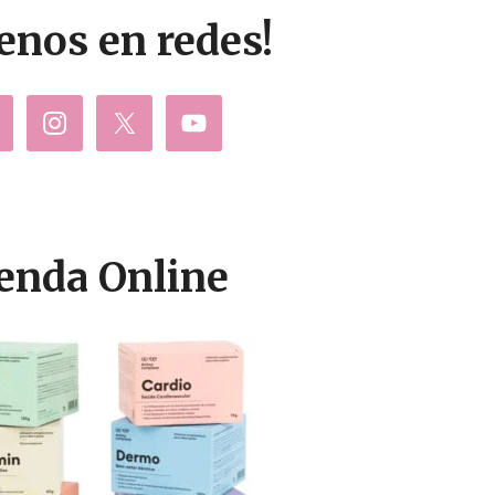
enos en redes!
enda Online