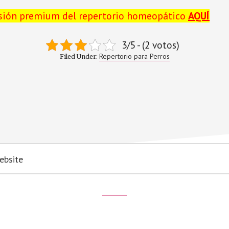
rsión premium del repertorio homeopático
AQUÍ
3/5 - (2 votos)
Repertorio para Perros
Filed Under: