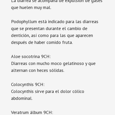
La diarrea se acompaña de expulsión de gases
que huelen muy mal.
Podophyllum está indicado para las diarreas
que se presentan durante el cambio de
dentición, así como para las que aparecen
después de haber comido fruta.
Aloe socotrina 9CH:
Diarreas con mucho moco gelatinoso y que
alternan con heces sólidas.
Colocynthis 9CH:
Colocynthis sirve para el dolor cólico
abdominal.
Veratrum álbum 9CH: