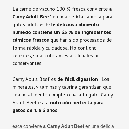
La carne de vacuno 100 % fresca convierte
a
Carny Adult Beef
en una delicia sabrosa para
gatos adultos. Este
delicioso alimento
húmedo contiene un 65 % de ingredientes
cárnicos frescos
que han sido procesados ​​de
forma rápida y cuidadosa. No contiene
cereales, soja, colorantes artificiales ni
conservantes.
Carny Adult Beef es
de fácil digestión
. Los
minerales, vitaminas y taurina garantizan que
sea un alimento completo para tu gato. Carny
Adult Beef es la
nutrición perfecta para
gatos de 1 a 6 años.
esca convierte
a Carny Adult Beef
en una delicia