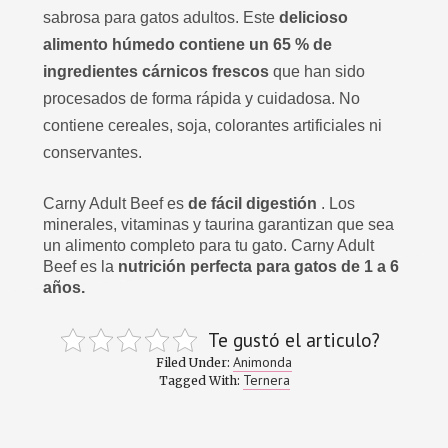
sabrosa para gatos adultos. Este
delicioso
alimento húmedo contiene un 65 % de
ingredientes cárnicos frescos
que han sido
procesados ​​de forma rápida y cuidadosa. No
contiene cereales, soja, colorantes artificiales ni
conservantes.
Carny Adult Beef es
de fácil digestión
. Los
minerales, vitaminas y taurina garantizan que sea
un alimento completo para tu gato. Carny Adult
Beef es la
nutrición perfecta para gatos de 1 a 6
años.
Te gustó el articulo?
Animonda
Filed Under:
Ternera
Tagged With: