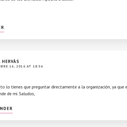
ER
 HERVÀS
BRE 16, 2016 AT 18:56
to lo tienes que preguntar directamente a la organización, ya que 
de de mi. Saludos,
ONDER