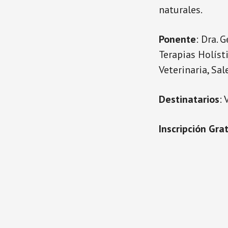
naturales.
Ponente
: Dra. 
Terapias Holíst
Veterinaria, Sa
Destinatarios
: 
Inscripción Gra