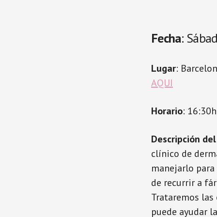
Fecha
: Sába
Lugar
: Barcelo
AQUI
Horario
: 16:30h
Descripción del
clínico de derm
manejarlo para 
de recurrir a f
Trataremos las 
puede ayudar la