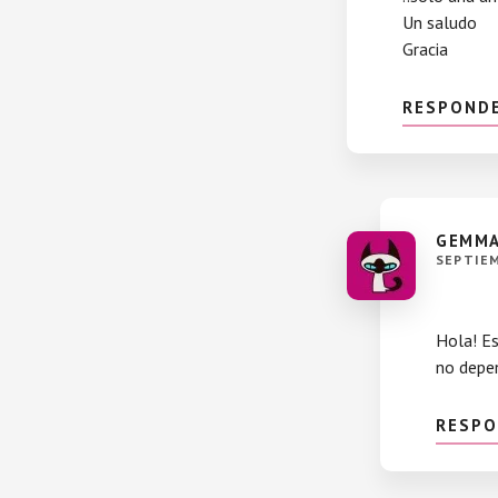
Un saludo
Gracia
RESPOND
GEMMA
SEPTIEM
Hola! Es
no depen
RESP