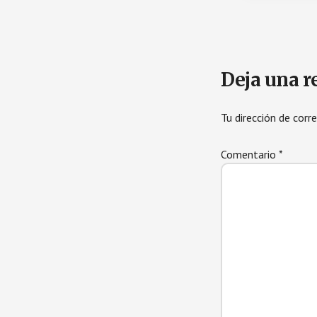
Deja una r
Tu dirección de corr
Comentario
*