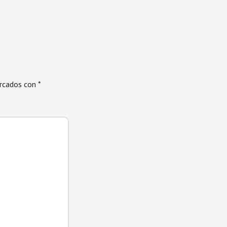
arcados con
*