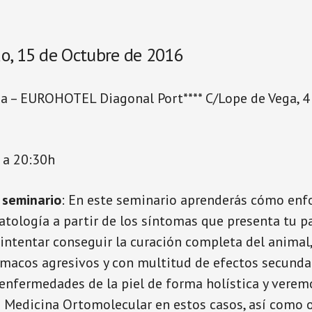
do, 15 de Octubre de 2016
na – EUROHOTEL Diagonal Port**** C/Lope de Vega, 
 a 20:30h
 seminario
: En este seminario aprenderás cómo enf
atología a partir de los síntomas que presenta tu p
intentar conseguir la curación completa del animal,
ármacos agresivos y con multitud de efectos secundar
enfermedades de la piel de forma holística y vere
 Medicina Ortomolecular en estos casos, así como o