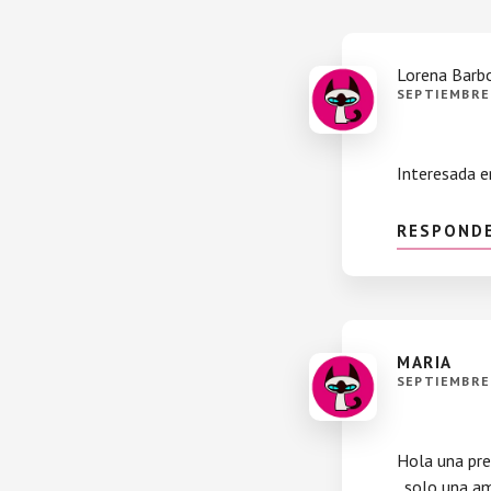
Lorena Barb
SEPTIEMBRE 
Interesada e
RESPOND
MARIA
SEPTIEMBRE 
Hola una preg
..solo una am