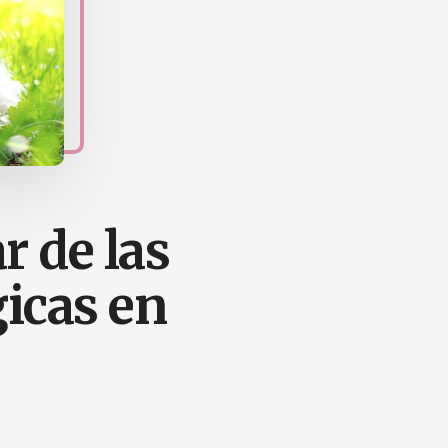
 de las
icas en