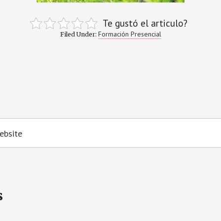
Te gustó el articulo?
Formación Presencial
Filed Under:
s