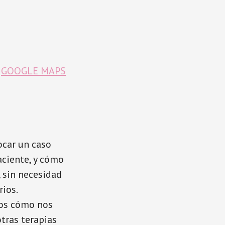
4
GOOGLE MAPS
ocar un caso
aciente, y cómo
 sin necesidad
ios.
mos cómo nos
tras terapias