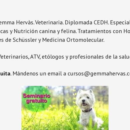
Gemma Hervàs. Veterinaria. Diplomada CEDH. Especia
icas y Nutrición canina y felina. Tratamientos con 
les de Schüssler y Medicina Ortomolecular.
Veterinarios, ATV, etólogos y profesionales de la salu
tuita
. Mándenos un email a cursos@gemmahervas.