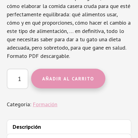
cómo elaborar la comida casera cruda para que esté
perfectamente equilibrada: qué alimentos usar,
cómo y en qué proporciones, cómo hacer el cambio a
este tipo de alimentación, … en definitiva, todo lo
que necesitas saber para dar a tu gato una dieta
adecuada, pero sobretodo, para que gane en salud.
Formato PDF descargable.
Manual
AÑADIR AL CARRITO
comida
casera
para
Categoría:
Formación
gatos
cantidad
Descripción