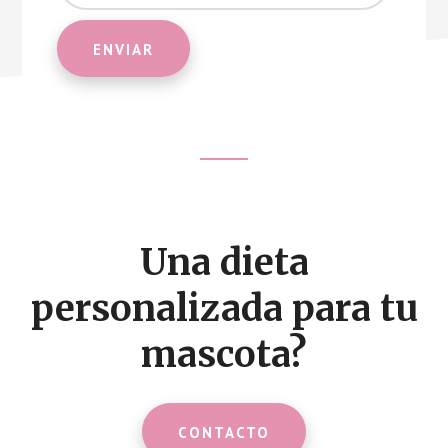
Footer
CTA
Una dieta
personalizada para tu
mascota?
CONTACTO