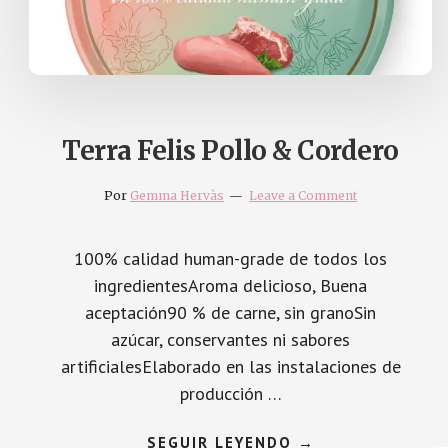
Terra Felis Pollo & Cordero
Por
Gemma Hervàs
Leave a Comment
100% calidad human-grade de todos los
ingredientesAroma delicioso, Buena
aceptación90 % de carne, sin granoSin
azúcar, conservantes ni sabores
artificialesElaborado en las instalaciones de
producción …
ABOUT
SEGUIR LEYENDO
→