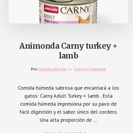
Animonda Carny turkey +
lamb
Por
Gemma Hervàs
Leave a Comment
Comida húmeda sabrosa que encantará a los
gatos: Carny Adult Turkey + lamb . Esta
comida húmeda impresiona por su pavo de
fácil digestión y el sabor único del cordero.
Una alta proporción de …